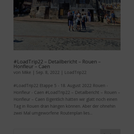
#LoadTrip22 – Detailbericht – Rouen –
Honfleur – Caen
von
Mike
|
Sep. 8, 2022
|
LoadTrip22
#LoadTrip22 Etappe 5 - 18. August 2022 Rouen -
Honfleur - Caen #LoadTrip22 – Detailbericht – Rouen –
Honfleur – Caen Eigentlich hätten wir glatt noch einen
Tag in Rouen dran hängen können. Aber der ohnehin
zwei Mal umgeworfene Routenplan lies...