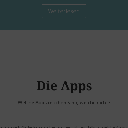
Weiterlesen
Die Apps
Welche Apps machen Sinn, welche nicht?
lte man sich Gedanken darüber machen, ob und falls ja, welche Apps 