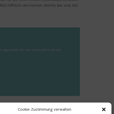
lich hilfreich sein können. Welche das sind, lest
 App kann ich mir eventuell noch ein
Cookie-Zustimmung verwalten