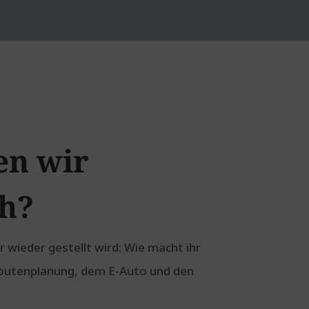
en wir
ch?
 wieder gestellt wird: Wie macht ihr
 Routenplanung, dem E-Auto und den