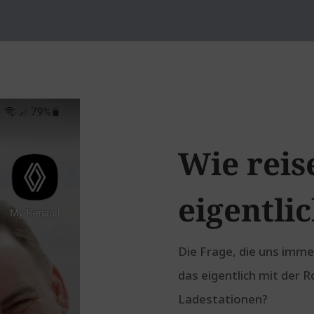
Wie reis
eigentli
Die Frage, die uns immer
das eigentlich mit der
Ladestationen?