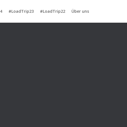
4
#LoadTrip23
#LoadTrip22
Über uns